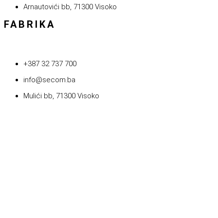
Arnautovići bb, 71300 Visoko
FABRIKA
+387 32 737 700
info@secom.ba
Mulići bb, 71300 Visoko