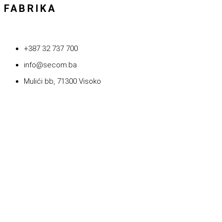
FABRIKA
+387 32 737 700
info@secom.ba
Mulići bb, 71300 Visoko