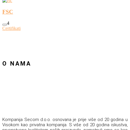
FSC
4
Certifikati
O NAMA
Kompanija Secom d.o.o. osnovana je prije više od 20 godina u
Visokom kao privatna kompanija. S više od 20 godina iskustva,