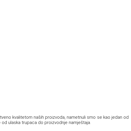
stveno kvalitetom naših proizvoda, nametnuli smo se kao jedan od
je od ulaska trupaca do proizvodnje namještaja.