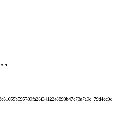
ta...