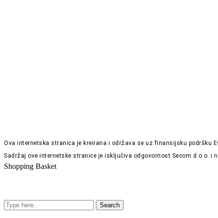
Ova internetska stranica je kreirana i održava se uz finansijsku podršku
Sadržaj ove internetske stranice je isključiva odgovornost Secom d.o.o. i
Shopping Basket