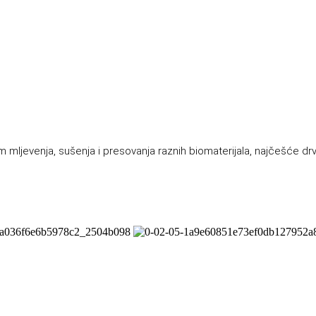
mljevenja, sušenja i presovanja raznih biomaterijala, najčešće drve