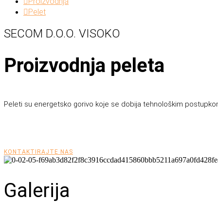
Proizvodnja
Pelet
SECOM D.O.O. VISOKO
Proizvodnja peleta
Peleti su energetsko gorivo koje se dobija tehnološkim postupkom 
KONTAKTIRAJTE NAS
Galerija