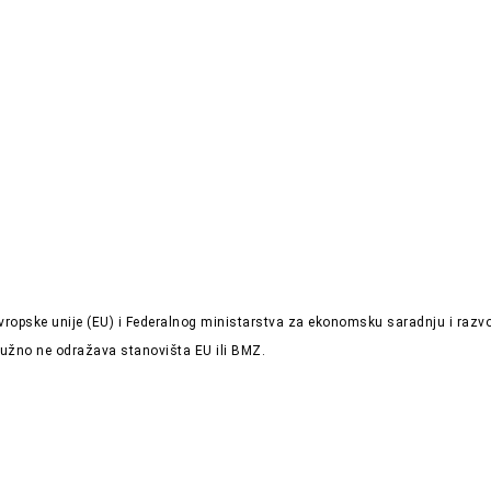
 Evropske unije (EU) i Federalnog ministarstva za ekonomsku saradnju i ra
 nužno ne odražava stanovišta EU ili BMZ.