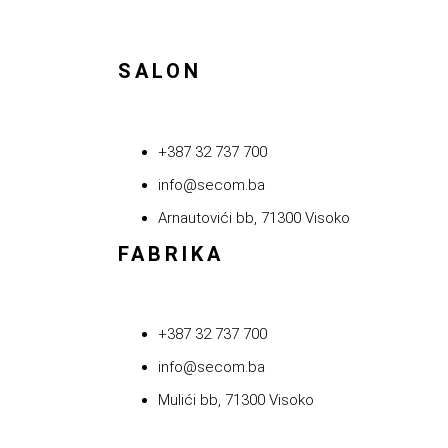
SALON
+387 32 737 700
info@secom.ba
Arnautovići bb, 71300 Visoko
FABRIKA
+387 32 737 700
info@secom.ba
Mulići bb, 71300 Visoko