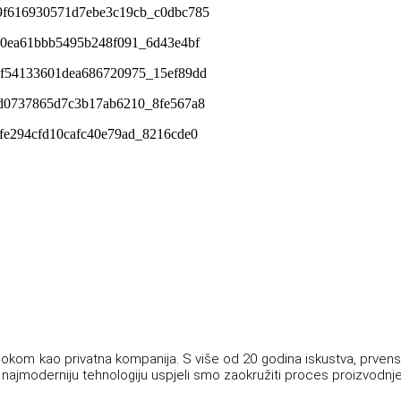
sokom kao privatna kompanija. S više od 20 godina iskustva, prven
 u najmoderniju tehnologiju uspjeli smo zaokružiti proces proizvodn