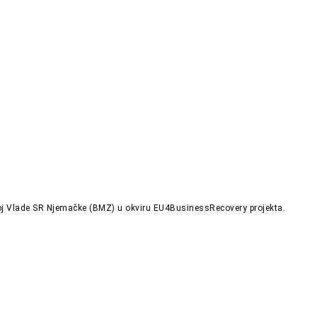
zvoj Vlade SR Njemačke (BMZ) u okviru EU4BusinessRecovery projekta.