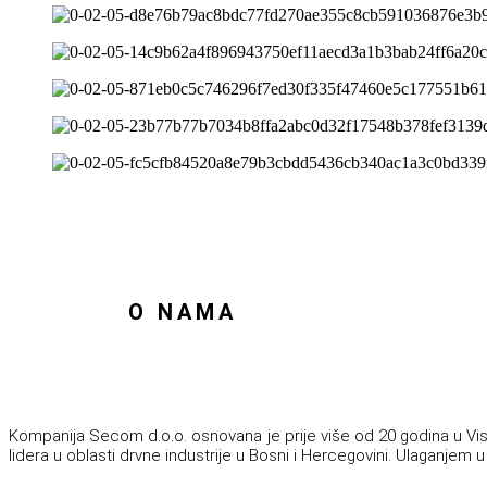
O NAMA
Kompanija Secom d.o.o. osnovana je prije više od 20 godina u Vi
lidera u oblasti drvne industrije u Bosni i Hercegovini. Ulaganjem