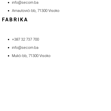
info@secom.ba
Arnautovići bb, 71300 Visoko
FABRIKA
+387 32 737 700
info@secom.ba
Mulići bb, 71300 Visoko