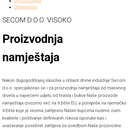
Proizvodnja
Namještaj
SECOM D.O.O. VISOKO
Proizvodnja
namještaja
Nakon dugogodišnjeg iskustva u oblasti drvne industrije Secom
d.o.o. specijalizirao se i za proizvodnju namještaja od masivnog
drveta u najvećem udjelu od hrasta i bukve.Naše proizvode
namještaja izvozimo već na tržište EU, a ponajviše na njemačko
tržište koje je veoma zahtjevno.Našim kupcima nudimo osim
kvalitete i poštivanje definisanih rokova isporuke kao i
uvažavanje posebnih zahtjeva za izvedbom.Naše proizvodne