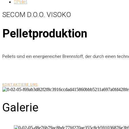
Pelet
SECOM D.O.O. VISOKO
Pelletproduktion
Pellets sind ein energiereicher Brennstoff, der durch einen te
KONTAKTIERE UNS
Galerie