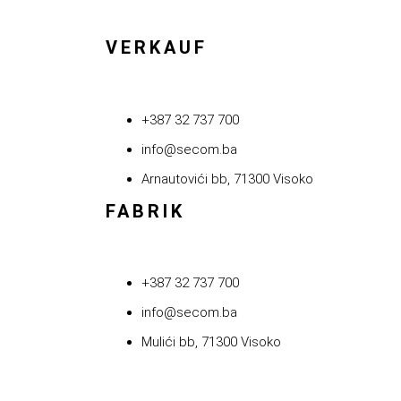
VERKAUF
+387 32 737 700
info@secom.ba
Arnautovići bb, 71300 Visoko
FABRIK
+387 32 737 700
info@secom.ba
Mulići bb, 71300 Visoko