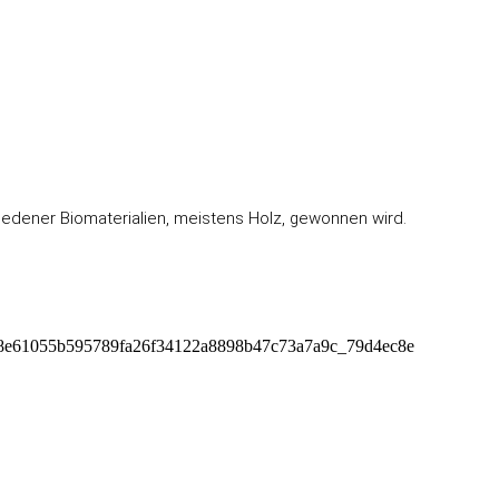
iedener Biomaterialien, meistens Holz, gewonnen wird.