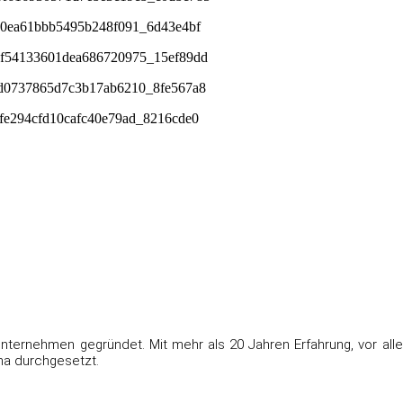
nternehmen gegründet. Mit mehr als 20 Jahren Erfahrung, vor alle
na durchgesetzt.