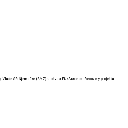
zvoj Vlade SR Njemačke (BMZ) u okviru EU4BusinessRecovery projekta.