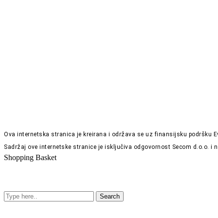
Ova internetska stranica je kreirana i održava se uz finansijsku podršku
Sadržaj ove internetske stranice je isključiva odgovornost Secom d.o.o. i
Shopping Basket