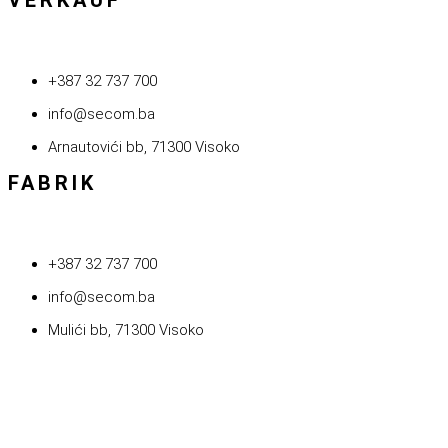
VERKAUF
+387 32 737 700
info@secom.ba
Arnautovići bb, 71300 Visoko
FABRIK
+387 32 737 700
info@secom.ba
Mulići bb, 71300 Visoko