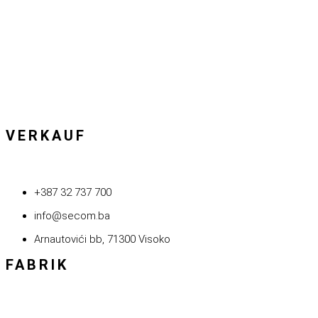
VERKAUF
+387 32 737 700
info@secom.ba
Arnautovići bb, 71300 Visoko
FABRIK