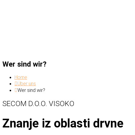
Wer sind wir?
Home
Über uns
Wer sind wir?
SECOM D.O.O. VISOKO
Znanje iz oblasti drvne